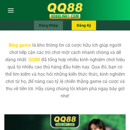
Chuyển
đến
nội
dung
Đăng Nhập
Đăng Ký
Blog game
là kho thông tin cá cược hữu ích giúp người
chơi tiếp cận các trò chơi một cách nhanh chóng và dễ
dàng nhất.
QQ88
đã tổng hợp nhiều kinh nghiệm chơi hiệu
quả từ nhiều cao thủ hàng đầu hiện nay. Qua đó, bạn có
thể tìm kiếm và học hỏi những kiến thức thức, kinh nghiệm
chơi từ họ, để nâng cao tỷ lệ chiến thắng game cá cược và
thu về tiền lời. Hãy cùng chúng tôi khám phá ngay bây giờ
nhé!