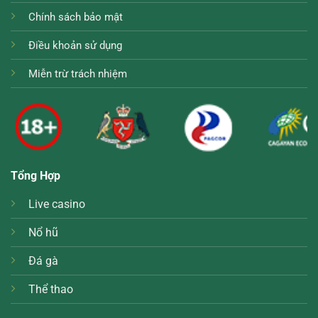
Chính sách bảo mật
Điều khoản sử dụng
Miễn trừ trách nhiệm
Tổng Hợp
Live casino
Nổ hũ
Đá gà
Thể thao