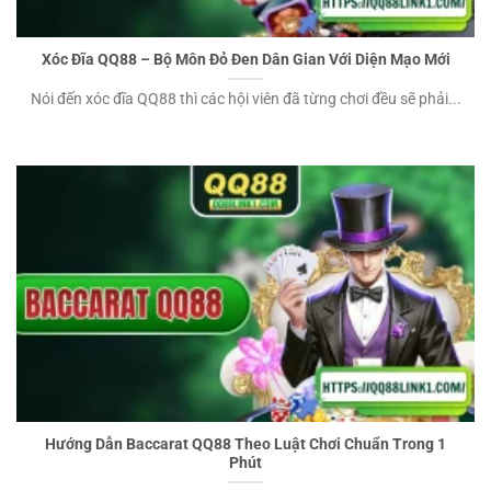
Xóc Đĩa QQ88 – Bộ Môn Đỏ Đen Dân Gian Với Diện Mạo Mới
Nói đến xóc đĩa QQ88 thì các hội viên đã từng chơi đều sẽ phải...
Hướng Dẫn Baccarat QQ88 Theo Luật Chơi Chuẩn Trong 1
Phút