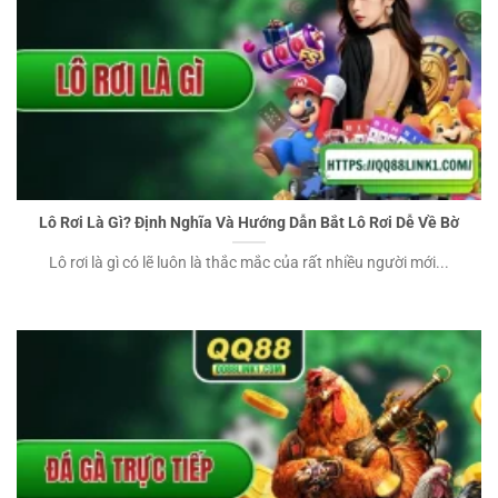
Lô Rơi Là Gì? Định Nghĩa Và Hướng Dẫn Bắt Lô Rơi Dễ Về Bờ
Lô rơi là gì có lẽ luôn là thắc mắc của rất nhiều người mới...