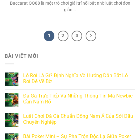
Baccarat QQ88 là một trò chơi giải trí nổi bật nhờ luật chơi đơn
giản...
1
2
3
BÀI VIẾT MỚI
Lô Rơi Là Gì? Định Nghĩa Và Hướng Dẫn Bắt Lô
Rơi Dễ Về Bờ
Đá Gà Trực Tiếp Và Những Thông Tin Mà Newbie
Cần Nắm Rõ
Luật Chơi Đá Gà Chuẩn Đông Nam Á Của Sới Đấu
Chuyên Nghiệp
Bài Poker Mini – Sự Pha Trộn Độc Lạ Giữa Poker