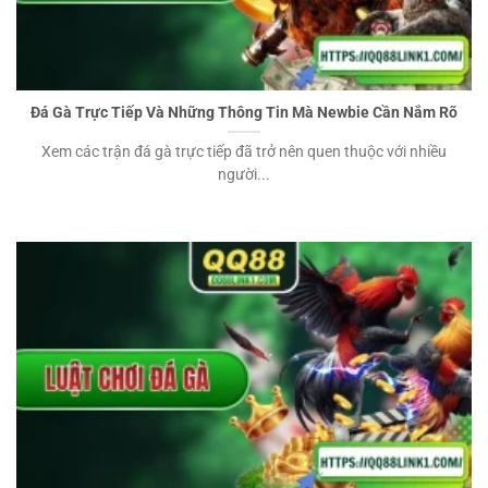
Đá Gà Trực Tiếp Và Những Thông Tin Mà Newbie Cần Nắm Rõ
Xem các trận đá gà trực tiếp đã trở nên quen thuộc với nhiều
người...