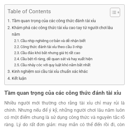
Table of Contents
Tầm quan trọng của các công thức đánh tài xỉu
Khám phá các công thức tài xỉu cao tay từ người chơi lâu
năm
Cầu nhịp nghiêng cơ bản và dễ nhận biết
Công thức đánh tài xỉu theo cầu 3 nhịp
Cầu đảo khó bắt nhưng giá trị rất cao
Cầu bệt rõ ràng, dễ quan sát và hay xuất hiện
Cầu nhảy cóc với quy luật khó nắm bắt nhất
Kinh nghiệm soi cầu tài xỉu chuẩn xác khác
Kết luận
Tầm quan trọng của các công thức đánh tài xỉu
Nhiều người mới thường cho rằng tài xỉu chỉ may rủi là
chính. Nhưng nếu để ý kỹ, những người chơi lâu năm luôn
có một điểm chung là sử dụng công thức và nguyên tắc rõ
ràng. Lý do rất đơn giản: may mắn có thể đến rồi đi, còn