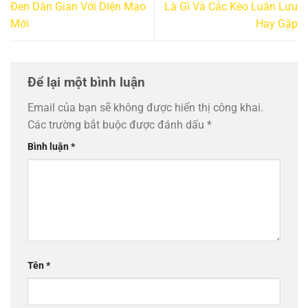
Đen Dân Gian Với Diện Mạo
Là Gì Và Các Kèo Luân Lưu
Mới
Hay Gặp
Để lại một bình luận
Email của bạn sẽ không được hiển thị công khai.
Các trường bắt buộc được đánh dấu
*
Bình luận
*
Tên
*