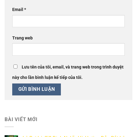
Email
*
Trang web
Lưu tên của tôi, email, và trang web trong trình duyệt
này cho lần bình luận kế tiếp của tôi.
BÀI VIẾT MỚI