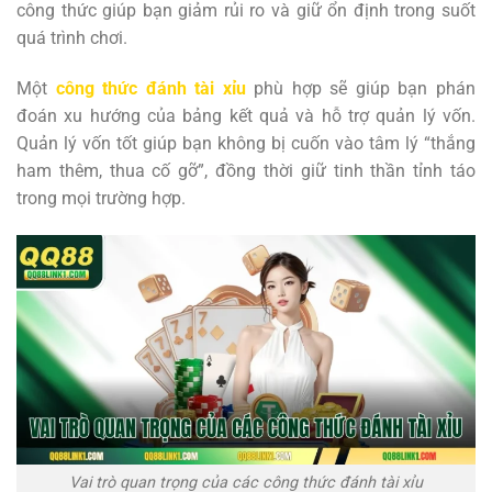
công thức giúp bạn giảm rủi ro và giữ ổn định trong suốt
quá trình chơi.
Một
công thức đánh tài xỉu
phù hợp sẽ giúp bạn phán
đoán xu hướng của bảng kết quả và hỗ trợ quản lý vốn.
Quản lý vốn tốt giúp bạn không bị cuốn vào tâm lý “thắng
ham thêm, thua cố gỡ”, đồng thời giữ tinh thần tỉnh táo
trong mọi trường hợp.
Vai trò quan trọng của các công thức đánh tài xỉu