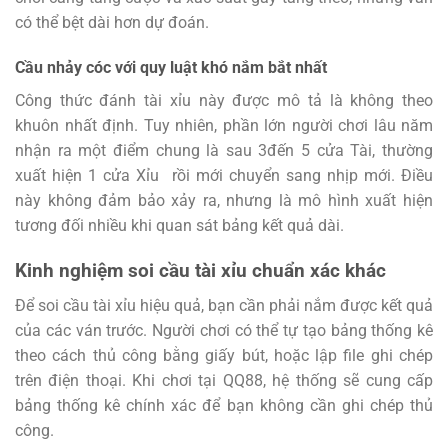
có thể bệt dài hơn dự đoán.
Cầu nhảy cóc với quy luật khó nắm bắt nhất
Công thức đánh tài xỉu này được mô tả là không theo
khuôn nhất định. Tuy nhiên, phần lớn người chơi lâu năm
nhận ra một điểm chung là sau 3đến 5 cửa Tài, thường
xuất hiện 1 cửa Xỉu rồi mới chuyển sang nhịp mới. Điều
này không đảm bảo xảy ra, nhưng là mô hình xuất hiện
tương đối nhiều khi quan sát bảng kết quả dài.
Kinh nghiệm soi cầu tài xỉu chuẩn xác khác
Để soi cầu tài xỉu hiệu quả, bạn cần phải nắm được kết quả
của các ván trước. Người chơi có thể tự tạo bảng thống kê
theo cách thủ công bằng giấy bút, hoặc lập file ghi chép
trên điện thoại. Khi chơi tại QQ88, hệ thống sẽ cung cấp
bảng thống kê chính xác để bạn không cần ghi chép thủ
công.