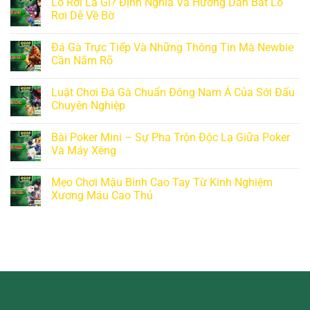
Lô Rơi Là Gì? Định Nghĩa Và Hướng Dẫn Bắt Lô
Rơi Dễ Về Bờ
Đá Gà Trực Tiếp Và Những Thông Tin Mà Newbie
Cần Nắm Rõ
Luật Chơi Đá Gà Chuẩn Đông Nam Á Của Sới Đấu
Chuyên Nghiệp
Bài Poker Mini – Sự Pha Trộn Độc Lạ Giữa Poker
Và Máy Xèng
Mẹo Chơi Mậu Binh Cao Tay Từ Kinh Nghiệm
Xương Máu Cao Thủ