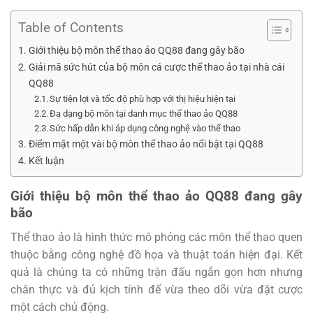
Table of Contents
Giới thiệu bộ môn thể thao ảo QQ88 đang gây bão
Giải mã sức hút của bộ môn cá cược thể thao ảo tại nhà cái
QQ88
Sự tiện lợi và tốc độ phù hợp với thị hiệu hiện tại
Đa dạng bộ môn tại danh mục thể thao ảo QQ88
Sức hấp dẫn khi áp dụng công nghệ vào thể thao
Điểm mặt một vài bộ môn thể thao ảo nổi bật tại QQ88
Kết luận
Giới thiệu bộ môn thể thao ảo QQ88 đang gây
bão
Thể thao ảo là hình thức mô phỏng các môn thể thao quen
thuộc bằng công nghệ đồ họa và thuật toán hiện đại. Kết
quả là chúng ta có những trận đấu ngắn gọn hơn nhưng
chân thực và đủ kịch tính để vừa theo dõi vừa đặt cược
một cách chủ động.