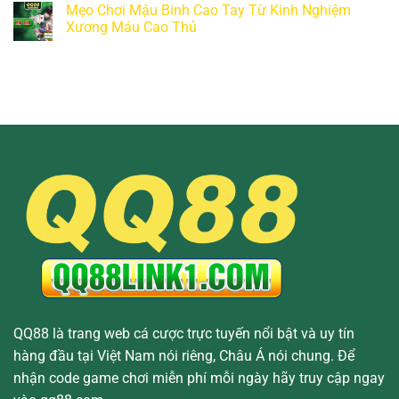
Mẹo Chơi Mậu Binh Cao Tay Từ Kinh Nghiệm
Xương Máu Cao Thủ
QQ88 là trang web cá cược trực tuyến nổi bật và uy tín
hàng đầu tại Việt Nam nói riêng, Châu Á nói chung. Để
nhận code game chơi miễn phí mỗi ngày hãy truy cập ngay