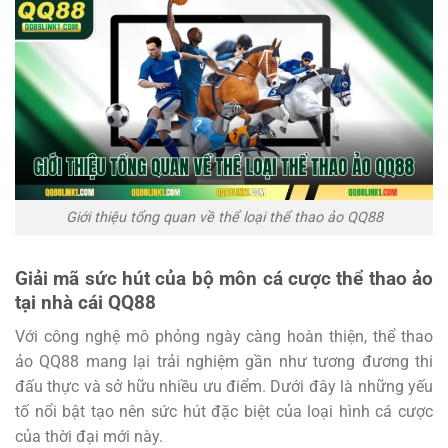
Giới thiệu tổng quan về thể loại thể thao ảo QQ88
Giải mã sức hút của bộ môn cá cược thể thao ảo
tại nhà cái QQ88
Với công nghệ mô phỏng ngày càng hoàn thiện, thể thao
ảo QQ88 mang lại trải nghiệm gần như tương đương thi
đấu thực và sở hữu nhiều ưu điểm. Dưới đây là những yếu
tố nổi bật tạo nên sức hút đặc biệt của loại hình cá cược
của thời đại mới này.