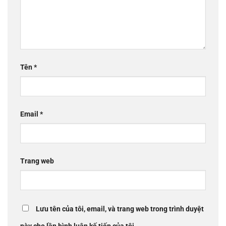
Tên
*
Email
*
Trang web
Lưu tên của tôi, email, và trang web trong trình duyệt